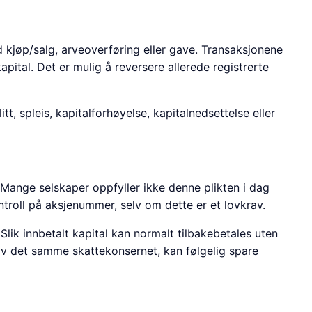
d kjøp/salg, arveoverføring eller gave. Transaksjonene
pital. Det er mulig å reversere allerede registrerte
itt, spleis, kapitalforhøyelse, kapitalnedsettelse eller
 Mange selskaper oppfyller ikke denne plikten i dag
troll på aksjenummer, selv om dette er et lovkrav.
 Slik innbetalt kapital kan normalt tilbakebetales uten
 av det samme skattekonsernet, kan følgelig spare