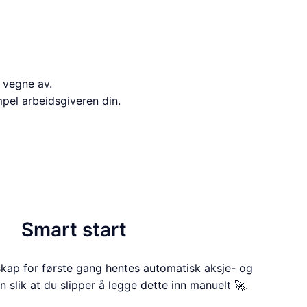
å vegne av.
mpel arbeidsgiveren din.
Smart start
skap for første gang hentes automatisk aksje- og
 slik at du slipper å legge dette inn manuelt 🚀.