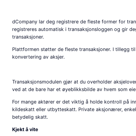
dCompany lar deg registrere de fleste former for tran
registreres automatisk i transaksjonsloggen og gir deg
transaksjoner.
Plattformen støtter de fleste transaksjoner. I tillegg ti
konvertering av aksjer.
Transaksjonsmodulen gjør at du overholder aksjeloven
ved at de bare har et øyeblikksbilde av hvem som eier
For mange aktører er det viktig å holde kontroll på inn
kildeskatt eller utbytteskatt. Private aksjonærer, en
betydelig skatt.
Kjekt å vite