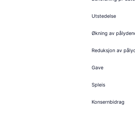
Utstedelse
Økning av pålyden
Reduksjon av påly
Gave
Spleis
Konsernbidrag