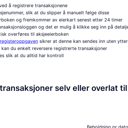
ved å registrere transaksjonene
jenummer, slik at du slipper å manuelt følge disse
ierboken og fremkommer av eierkart senest etter 24 timer
nsaksjonsloggen og det er mulig å klikke seg inn på detalje
sk overføres til aksjeeierboken
registeroppgaven
sikrer at denne kan sendes inn uten ytter
, kan du enkelt reversere registrerte transaksjoner
slik at du alltid har kontroll
transaksjoner selv eller overlat ti
Beholdning pr dat