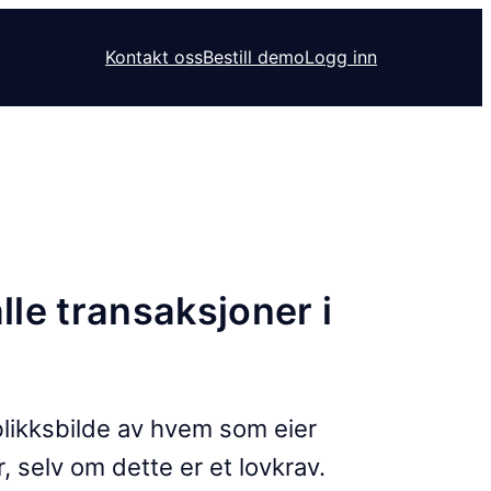
Kontakt oss
Bestill demo
Logg inn
lle transaksjoner i
blikksbilde av hvem som eier
 selv om dette er et lovkrav.