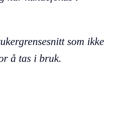
rukergrensesnitt som ikke
r å tas i bruk.