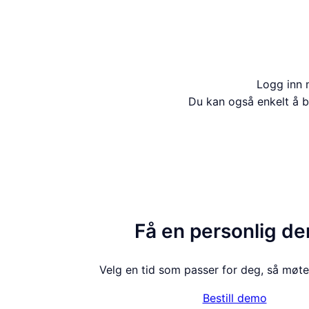
Logg inn m
Du kan også enkelt å be
Få en personlig d
Velg en tid som passer for deg, så møtes 
Bestill demo