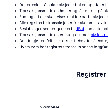
Det er enkelt å holde aksjeeierboken oppdatert 
Transaksjonsmodulen holder også kontroll på aks
Endringer i eierskap vises umiddelbart i aksjee
Alle registrerte transaksjoner fremkommer av tra
Beslutninger som er generert i
dBot
kan automati
Transaksjonsmodulen er integrert med
aksjonær
Om du gjør en feil eller det er behov for å endre
Hvem som har registrert transaksjonene loggføres 
Registrer 
Nystiftelse