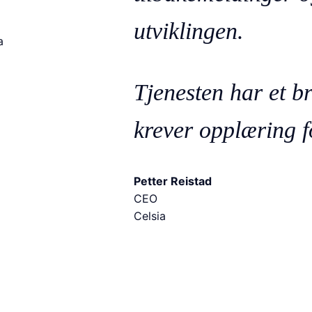
utviklingen.
Tjenesten har et b
krever opplæring fo
Petter Reistad
CEO
Celsia