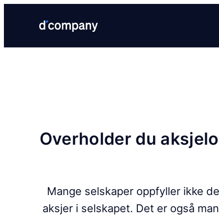
Overholder du aksjelov
Mange selskaper oppfyller ikke de
aksjer i selskapet. Det er også ma