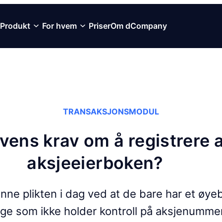
Produkt
For hvem
Priser
Om dCompany
TRANSAKSJONSMODUL
ens krav om å registrere a
aksjeeierboken?
nne plikten i dag ved at de bare har et øye
nge som ikke holder kontroll på aksjenummer,