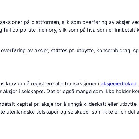
saksjoner på plattformen, slik som overføring av aksjer ve
 full corporate memory, slik som på hva som er innbetalt ka
l overføring av aksjer, støttes pt. utbytte, konsernbidrag, spl
s krav om å registrere alle transaksjoner i
aksjeeierboken
.
 aksjer i selskapet. Det er også mange som ikke holder kon
betalt kapital pr. aksje for å unngå kildeskatt eller utbytte.
kelte utenlandske selskaper og selskaper som ikke er en del