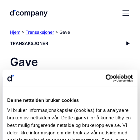
Hjem
>
Transaksjoner
> Gave
TRANSAKSJONER
Gave
Denne nettsiden bruker cookies
Vi bruker informasjonskapsler (cookies) for å analysere
bruken av nettsiden vår. Dette gjør vi for å kunne tilby en
best mulig fungerende nettside og brukeropplevelse. Vi
deler ikke informasjon om din bruk av vår nettside med
Vi er her for å hjelpe deg
sosiale medier eller annonseringspartnere. For å kunne