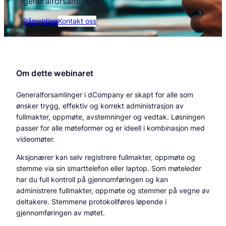
generalforsamlinger.
Påmelding
Kontakt oss
Om dette webinaret
Generalforsamlinger i dCompany er skapt for alle som
ønsker trygg, effektiv og korrekt administrasjon av
fullmakter, oppmøte, avstemninger og vedtak. Løsningen
passer for alle møteformer og er ideell i kombinasjon med
videomøter.
Aksjonærer kan selv registrere fullmakter, oppmøte og
stemme via sin smarttelefon eller laptop. Som møteleder
har du full kontroll på gjennomføringen og kan
administrere fullmakter, oppmøte og stemmer på vegne av
deltakere. Stemmene protokollføres løpende i
gjennomføringen av møtet.