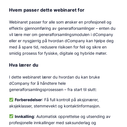
Hvem passer dette webinaret for
Webinaret passer for alle som ønsker en profesjonell og
effektiv gjennomføring av generalforsamlinger – enten du
vil lære mer om generalforsamlingsmodulen i dCompany
eller er nysgjerrig på hvordan dCompany kan hjelpe deg
med å spare tid, redusere risikoen for feil og sikre en
smidig prosess for fysiske, digitale og hybride møter.
Hva lærer du
I dette webinaret lærer du hvordan du kan bruke
dCompany for å håndtere hele
generalforsamlingsprosessen – fra start til slutt:
Forberedelser
: Få full kontroll på aksjonærer,
aksjeklasser, stemmevekt og kontaktinformasjon.
Innkalling
: Automatisk opprettelse og utsending av
profesjonelle innkallinger med saksunderlag og