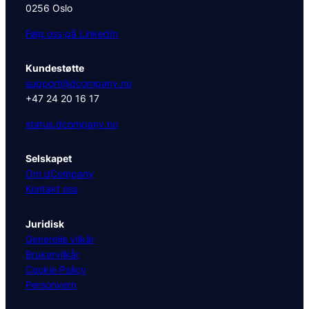
0256 Oslo
Følg oss på LinkedIn
Kundestøtte
support@dcompany.no
+47 24 20 16 17
status.dcompany.no
Selskapet
Om dCompany
Kontakt oss
Juridisk
Generelle vilkår
Brukervilkår
Cookie Policy
Personvern