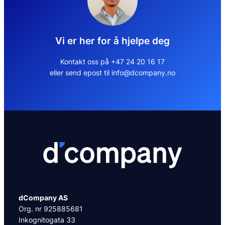
Vi er her for å hjelpe deg
Kontakt oss på +47 24 20 16 17
eller send epost til info@dcompany.no
dCompany AS
Org. nr 925885681
Inkognitogata 33